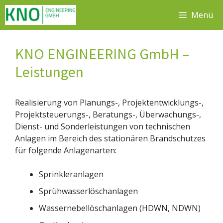
Zum
Menü
Inhalt
springen
KNO ENGINEERING GmbH –
Leistungen
Realisierung von Planungs-, Projektentwicklungs-,
Projektsteuerungs-, Beratungs-, Überwachungs-,
Dienst- und Sonderleistungen von technischen
Anlagen im Bereich des stationären Brandschutzes
für folgende Anlagenarten:
Sprinkleranlagen
Sprühwasserlöschanlagen
Wassernebellöschanlagen (HDWN, NDWN)